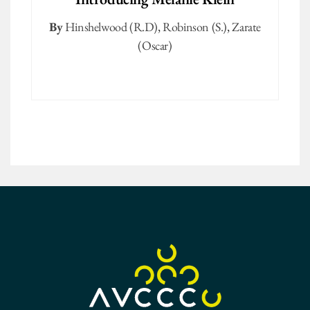
By
Hinshelwood (R.D)
,
Robinson (S.)
,
Zarate
(Oscar)