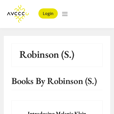
Login
Robinson (S.)
Books By Robinson (S.)
Introducing Melanie Klein