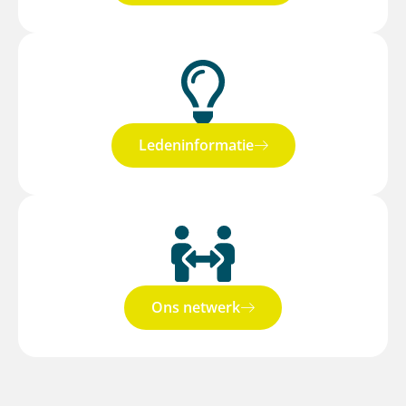
Ledeninformatie
Ons netwerk