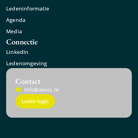
Ledeninformatie
Agenda
Media
Connectie
LinkedIn
Ledenomgeving
Contact
info@avccc.nl
Leden login