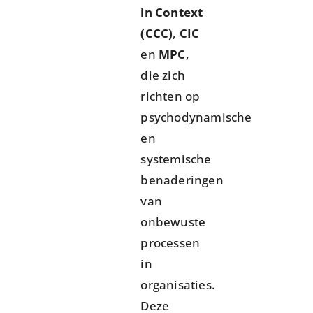
in
Context
(CCC)
,
CIC
en
MPC
,
die zich
richten op
psychodynamische
en
systemische
benaderingen
van
onbewuste
processen
in
organisaties.
Deze