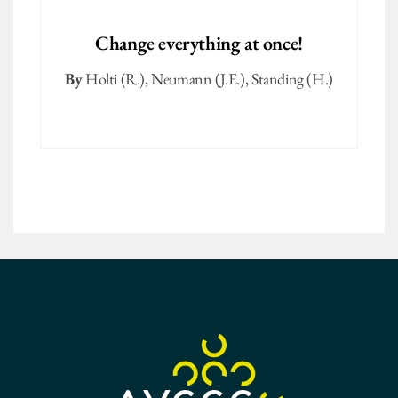
Change everything at once!
By
Holti (R.)
,
Neumann (J.E.)
,
Standing (H.)