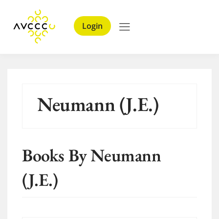
Login
Neumann (J.E.)
Books By Neumann
(J.E.)