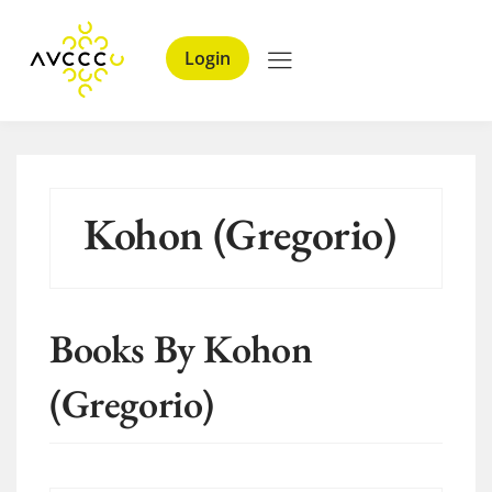
Login
Kohon (Gregorio)
Books By Kohon
(Gregorio)