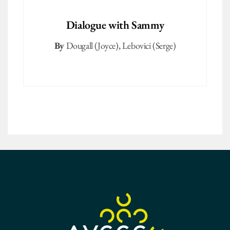
Dialogue with Sammy
By
Dougall (Joyce)
,
Lebovici (Serge)