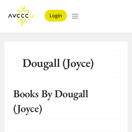
Login
Dougall (Joyce)
Books By Dougall
(Joyce)