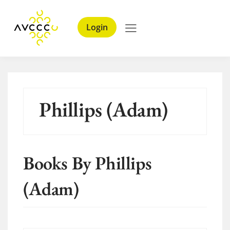
Login
Phillips (Adam)
Books By Phillips
(Adam)