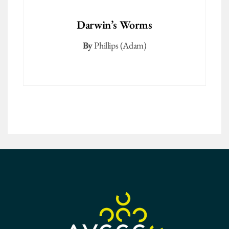
Darwin’s Worms
By
Phillips (Adam)