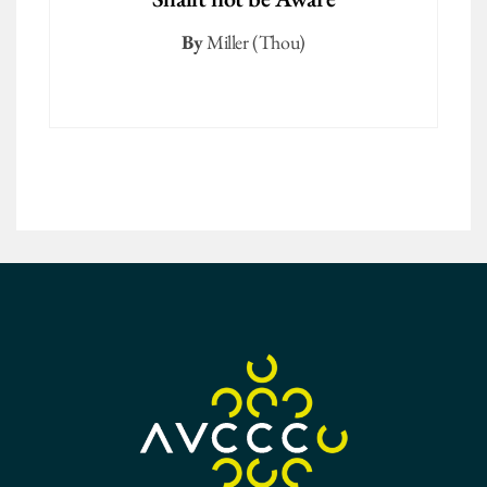
By
Miller (Thou)