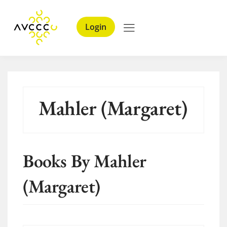
Login
Mahler (Margaret)
Books By Mahler
(Margaret)