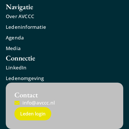
Navigatie
Over AVCCC
Ledeninformatie
Agenda
Media
Connectie
LinkedIn
Ledenomgeving
Contact
info@avccc.nl
Leden login