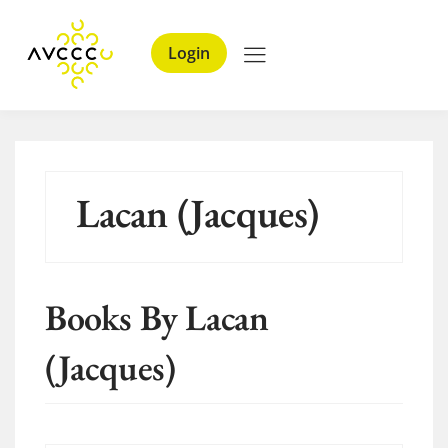
Login
Lacan (Jacques)
Books By Lacan
(Jacques)