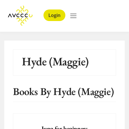
Login
Hyde (Maggie)
Books By Hyde (Maggie)
Jung for beginners