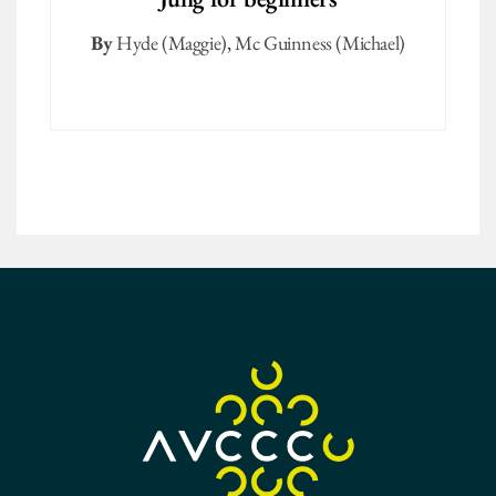
By
Hyde (Maggie)
,
Mc Guinness (Michael)