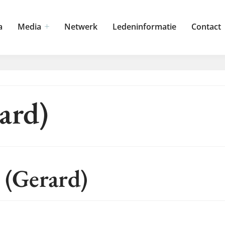
a
Media
Netwerk
Ledeninformatie
Contact
ard)
(Gerard)