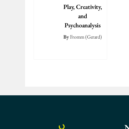
Play, Creativity,
and
Psychoanalysis
By
Fromm (Gerard)
N