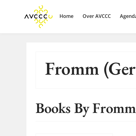
Home
Over AVCCC
Agend
Fromm (Ger
Books By Fromm 