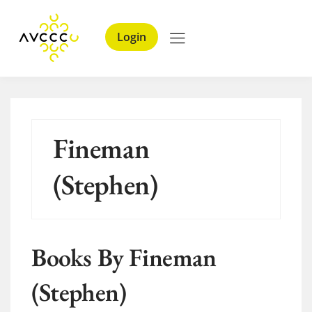
Login
Fineman
(Stephen)
Books By Fineman
(Stephen)