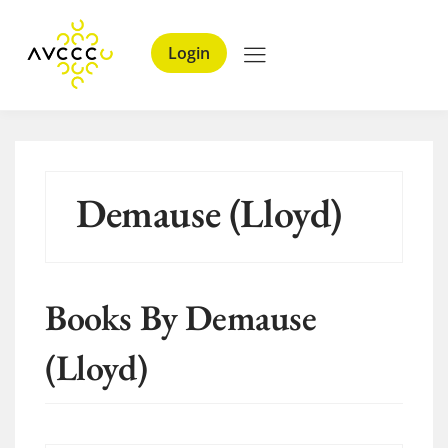
Login
Demause (Lloyd)
Books By Demause
(Lloyd)