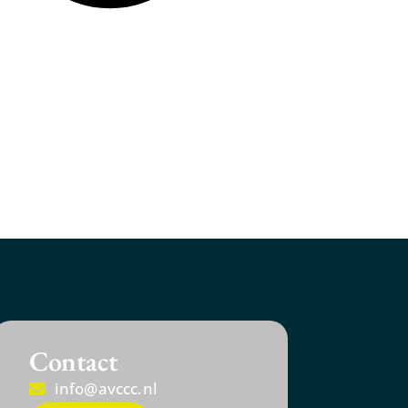
Contact
info@avccc.nl