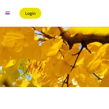
Login